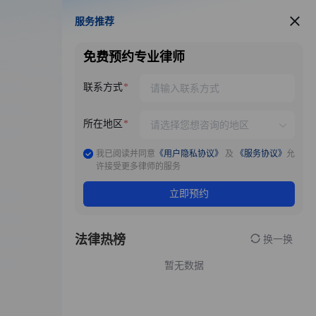
服务推荐
服务推荐
免费预约专业律师
联系方式
所在地区
我已阅读并同意
《用户隐私协议》
及
《服务协议》
允
许接受更多律师的服务
立即预约
法律热榜
换一换
暂无数据