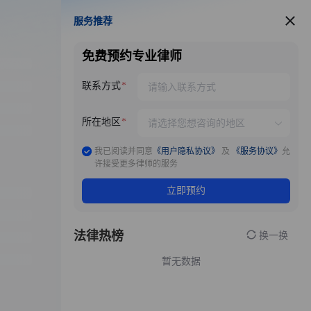
服务推荐
服务推荐
免费预约专业律师
联系方式
所在地区
我已阅读并同意
《用户隐私协议》
及
《服务协议》
允
许接受更多律师的服务
立即预约
法律热榜
换一换
暂无数据