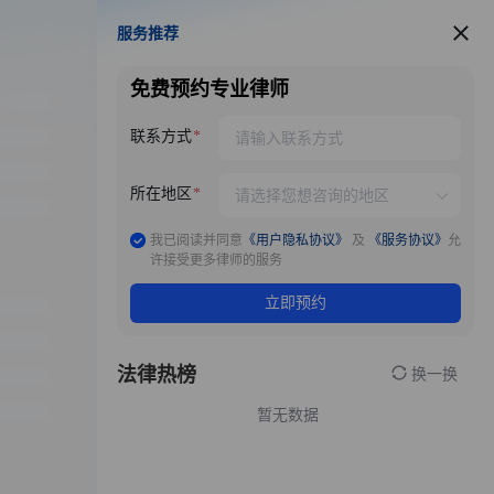
服务推荐
服务推荐
免费预约专业律师
联系方式
所在地区
我已阅读并同意
《用户隐私协议》
及
《服务协议》
允
许接受更多律师的服务
立即预约
法律热榜
换一换
暂无数据