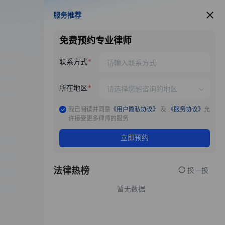
服务推荐
服务推荐
免费预约专业律师
联系方式
所在地区
我已阅读并同意
《用户隐私协议》
及
《服务协议》
允
许接受更多律师的服务
立即预约
法律热榜
换一换
暂无数据