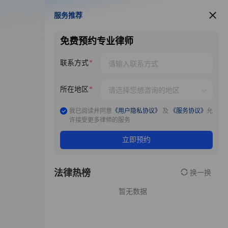
服务推荐
服务推荐
免费预约专业律师
联系方式
所在地区
我已阅读并同意
《用户隐私协议》
及
《服务协议》
允
许接受更多律师的服务
立即预约
法律热榜
换一换
暂无数据