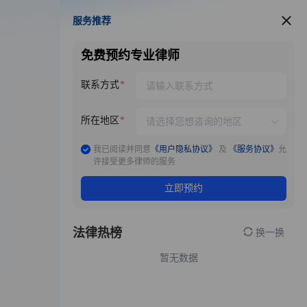
服务推荐
服务推荐
免费预约专业律师
联系方式
所在地区
我已阅读并同意
《用户隐私协议》
及
《服务协议》
允
许接受更多律师的服务
立即预约
法律热榜
换一换
暂无数据