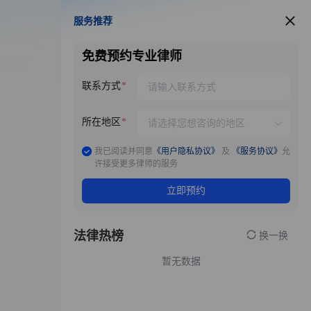
服务推荐
服务推荐
免费预约专业律师
联系方式
所在地区
我已阅读并同意
《用户隐私协议》
及
《服务协议》
允
许接受更多律师的服务
立即预约
法律热榜
换一换
暂无数据