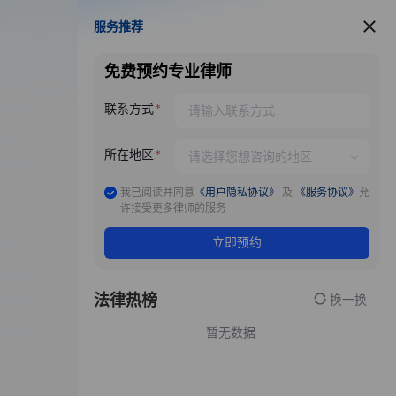
服务推荐
服务推荐
免费预约专业律师
联系方式
所在地区
我已阅读并同意
《用户隐私协议》
及
《服务协议》
允
许接受更多律师的服务
立即预约
法律热榜
换一换
暂无数据