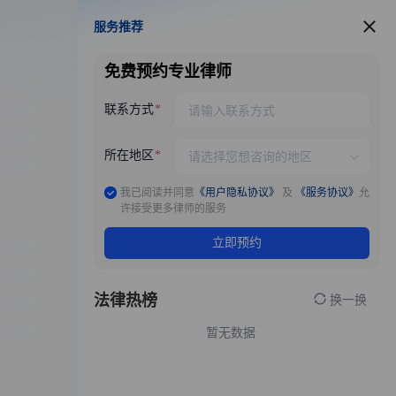
服务推荐
服务推荐
免费预约专业律师
联系方式
所在地区
我已阅读并同意
《用户隐私协议》
及
《服务协议》
允
许接受更多律师的服务
立即预约
法律热榜
换一换
暂无数据