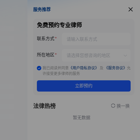
服务推荐
服务推荐
免费预约专业律师
联系方式
所在地区
我已阅读并同意
《用户隐私协议》
及
《服务协议》
允
许接受更多律师的服务
立即预约
法律热榜
换一换
暂无数据