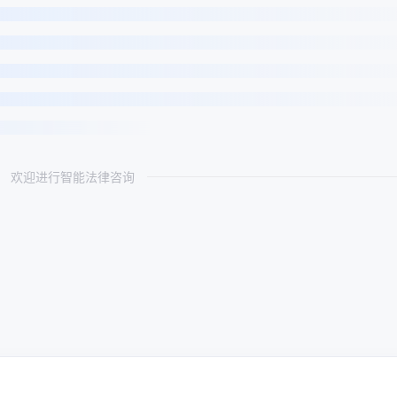
欢迎进行智能法律咨询