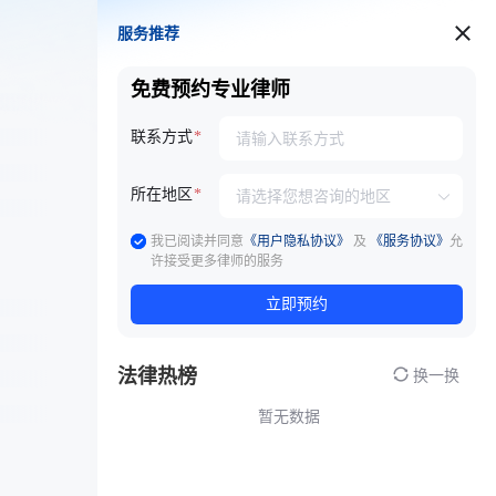
服务推荐
服务推荐
免费预约专业律师
联系方式
所在地区
我已阅读并同意
《用户隐私协议》
及
《服务协议》
允
许接受更多律师的服务
立即预约
法律热榜
换一换
暂无数据