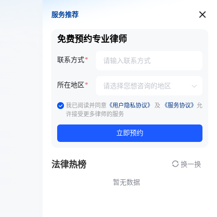
服务推荐
服务推荐
免费预约专业律师
联系方式
所在地区
我已阅读并同意
《用户隐私协议》
及
《服务协议》
允
许接受更多律师的服务
立即预约
法律热榜
换一换
暂无数据