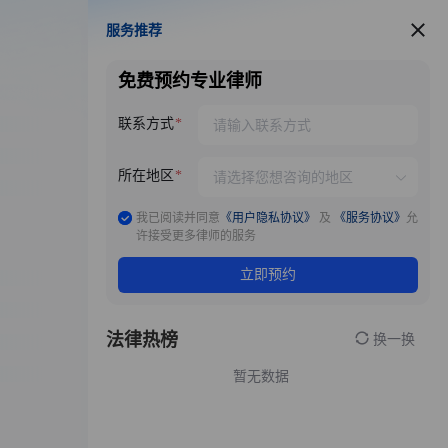
服务推荐
服务推荐
免费预约专业律师
联系方式
所在地区
我已阅读并同意
《用户隐私协议》
及
《服务协议》
允
许接受更多律师的服务
立即预约
法律热榜
换一换
暂无数据