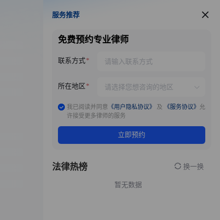
服务推荐
服务推荐
免费预约专业律师
联系方式
所在地区
我已阅读并同意
《用户隐私协议》
及
《服务协议》
允
许接受更多律师的服务
立即预约
法律热榜
换一换
暂无数据