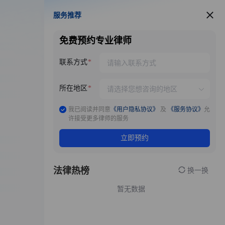
服务推荐
服务推荐
免费预约专业律师
联系方式
所在地区
我已阅读并同意
《用户隐私协议》
及
《服务协议》
允
许接受更多律师的服务
立即预约
法律热榜
换一换
暂无数据