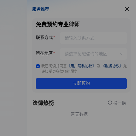
服务推荐
服务推荐
免费预约专业律师
联系方式
所在地区
我已阅读并同意
《用户隐私协议》
及
《服务协议》
允
许接受更多律师的服务
立即预约
法律热榜
换一换
暂无数据