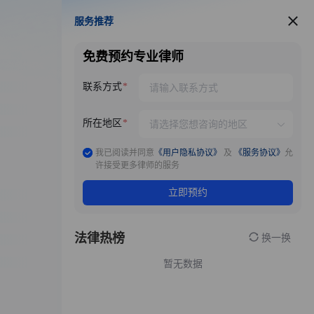
服务推荐
服务推荐
免费预约专业律师
联系方式
所在地区
我已阅读并同意
《用户隐私协议》
及
《服务协议》
允
许接受更多律师的服务
立即预约
法律热榜
换一换
暂无数据