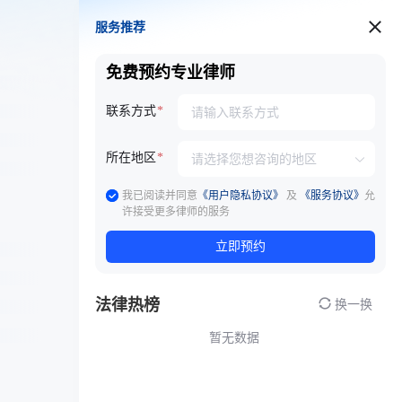
服务推荐
服务推荐
免费预约专业律师
联系方式
所在地区
我已阅读并同意
《用户隐私协议》
及
《服务协议》
允
许接受更多律师的服务
立即预约
法律热榜
换一换
暂无数据