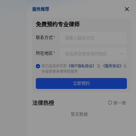
服务推荐
服务推荐
免费预约专业律师
联系方式
所在地区
我已阅读并同意
《用户隐私协议》
及
《服务协议》
允
许接受更多律师的服务
立即预约
法律热榜
换一换
暂无数据