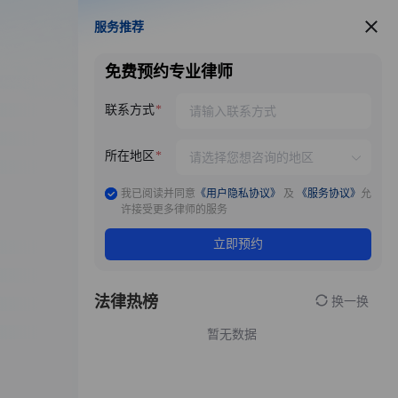
服务推荐
服务推荐
免费预约专业律师
联系方式
所在地区
我已阅读并同意
《用户隐私协议》
及
《服务协议》
允
许接受更多律师的服务
立即预约
法律热榜
换一换
暂无数据