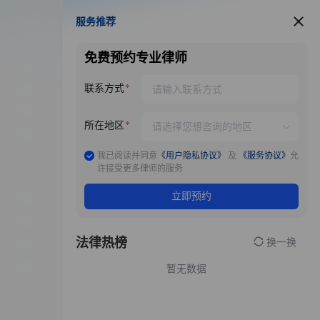
服务推荐
服务推荐
免费预约专业律师
联系方式
所在地区
我已阅读并同意
《用户隐私协议》
及
《服务协议》
允
许接受更多律师的服务
立即预约
法律热榜
换一换
暂无数据