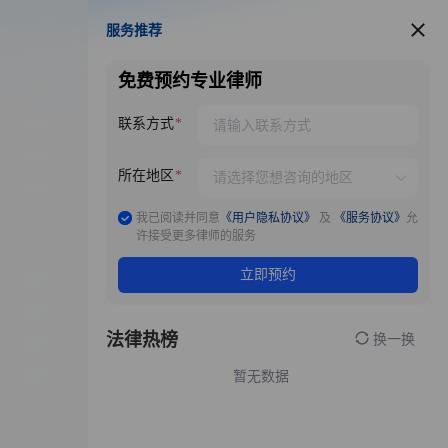
服务推荐
服务推荐
免费预约专业律师
联系方式
所在地区
我已阅读并同意
《用户隐私协议》
及
《服务协议》
允
许接受更多律师的服务
立即预约
法律热榜
换一换
暂无数据