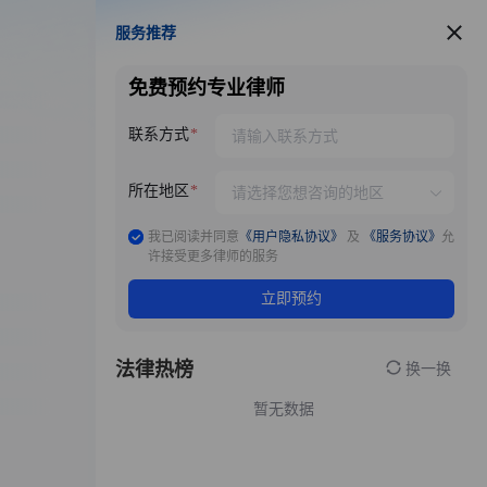
服务推荐
服务推荐
免费预约专业律师
联系方式
所在地区
我已阅读并同意
《用户隐私协议》
及
《服务协议》
允
许接受更多律师的服务
立即预约
法律热榜
换一换
暂无数据