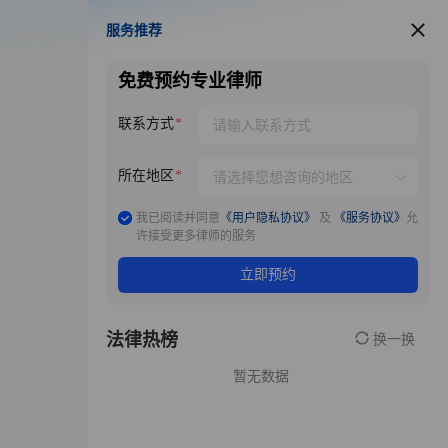
服务推荐
服务推荐
免费预约专业律师
联系方式
所在地区
我已阅读并同意
《用户隐私协议》
及
《服务协议》
允
许接受更多律师的服务
立即预约
法律热榜
换一换
暂无数据