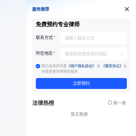
服务推荐
服务推荐
免费预约专业律师
联系方式
所在地区
我已阅读并同意
《用户隐私协议》
及
《服务协议》
允
许接受更多律师的服务
立即预约
法律热榜
换一换
暂无数据