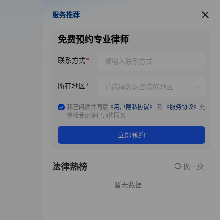
服务推荐
服务推荐
免费预约专业律师
联系方式
所在地区
我已阅读并同意
《用户隐私协议》
及
《服务协议》
允
许接受更多律师的服务
立即预约
法律热榜
换一换
暂无数据