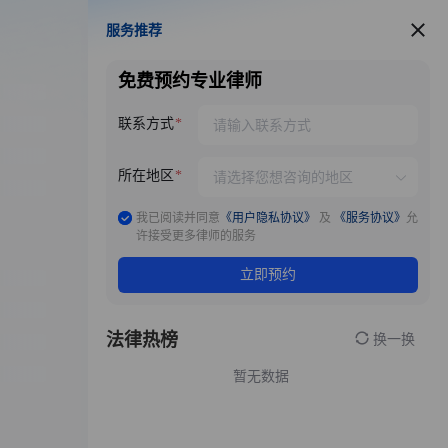
服务推荐
服务推荐
免费预约专业律师
联系方式
所在地区
我已阅读并同意
《用户隐私协议》
及
《服务协议》
允
许接受更多律师的服务
立即预约
法律热榜
换一换
暂无数据