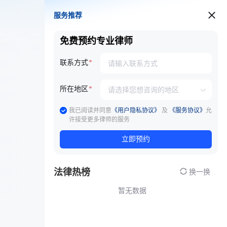
服务推荐
服务推荐
免费预约专业律师
联系方式
所在地区
我已阅读并同意
《用户隐私协议》
及
《服务协议》
允
许接受更多律师的服务
立即预约
法律热榜
换一换
暂无数据