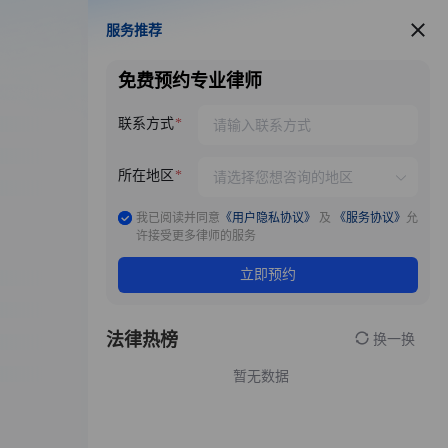
服务推荐
服务推荐
免费预约专业律师
联系方式
所在地区
我已阅读并同意
《用户隐私协议》
及
《服务协议》
允
许接受更多律师的服务
立即预约
法律热榜
换一换
暂无数据