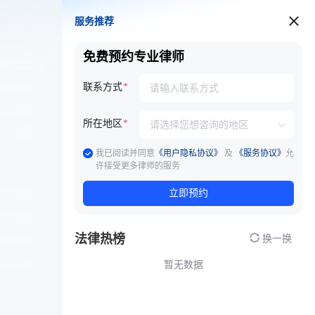
服务推荐
服务推荐
免费预约专业律师
联系方式
所在地区
我已阅读并同意
《用户隐私协议》
及
《服务协议》
允
许接受更多律师的服务
立即预约
法律热榜
换一换
暂无数据