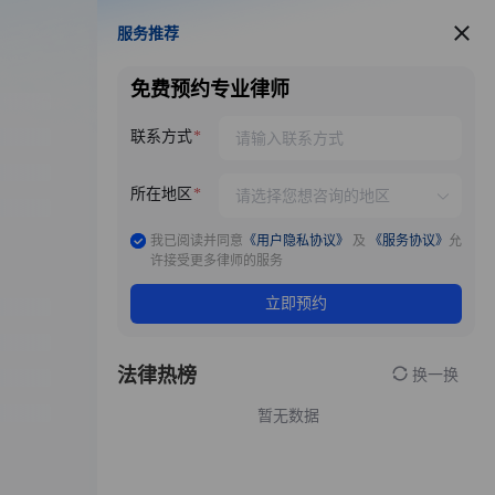
服务推荐
服务推荐
免费预约专业律师
联系方式
所在地区
我已阅读并同意
《用户隐私协议》
及
《服务协议》
允
许接受更多律师的服务
立即预约
法律热榜
换一换
暂无数据