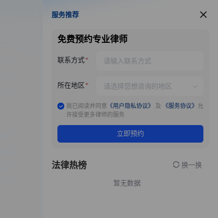
服务推荐
服务推荐
免费预约专业律师
联系方式
所在地区
我已阅读并同意
《用户隐私协议》
及
《服务协议》
允
许接受更多律师的服务
立即预约
法律热榜
换一换
暂无数据