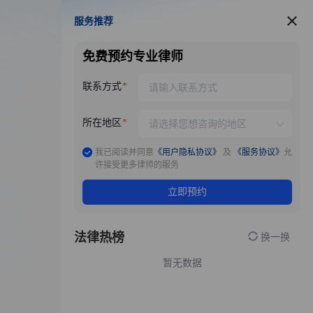
服务推荐
服务推荐
免费预约专业律师
联系方式
所在地区
我已阅读并同意
《用户隐私协议》
及
《服务协议》
允
许接受更多律师的服务
立即预约
法律热榜
换一换
暂无数据