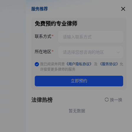
服务推荐
服务推荐
免费预约专业律师
联系方式
所在地区
我已阅读并同意
《用户隐私协议》
及
《服务协议》
允
许接受更多律师的服务
立即预约
法律热榜
换一换
暂无数据