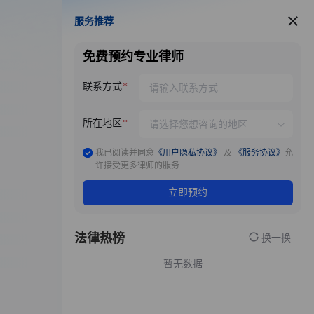
服务推荐
服务推荐
免费预约专业律师
联系方式
所在地区
我已阅读并同意
《用户隐私协议》
及
《服务协议》
允
许接受更多律师的服务
立即预约
法律热榜
换一换
暂无数据