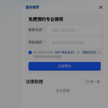
服务推荐
服务推荐
免费预约专业律师
联系方式
所在地区
我已阅读并同意
《用户隐私协议》
及
《服务协议》
允
许接受更多律师的服务
立即预约
法律热榜
换一换
暂无数据