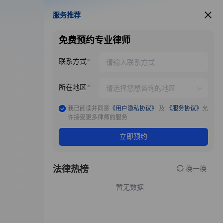
服务推荐
服务推荐
免费预约专业律师
联系方式
所在地区
我已阅读并同意
《用户隐私协议》
及
《服务协议》
允
许接受更多律师的服务
立即预约
法律热榜
换一换
暂无数据