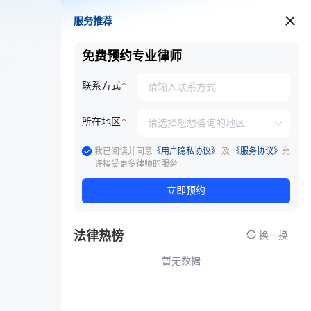
服务推荐
服务推荐
免费预约专业律师
联系方式
所在地区
我已阅读并同意
《用户隐私协议》
及
《服务协议》
允
许接受更多律师的服务
立即预约
法律热榜
换一换
暂无数据