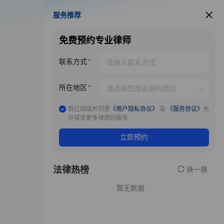
服务推荐
服务推荐
免费预约专业律师
联系方式
所在地区
我已阅读并同意
《用户隐私协议》
及
《服务协议》
允
许接受更多律师的服务
立即预约
法律热榜
换一换
暂无数据