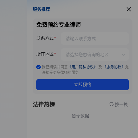
服务推荐
服务推荐
免费预约专业律师
联系方式
所在地区
我已阅读并同意
《用户隐私协议》
及
《服务协议》
允
许接受更多律师的服务
立即预约
法律热榜
换一换
暂无数据