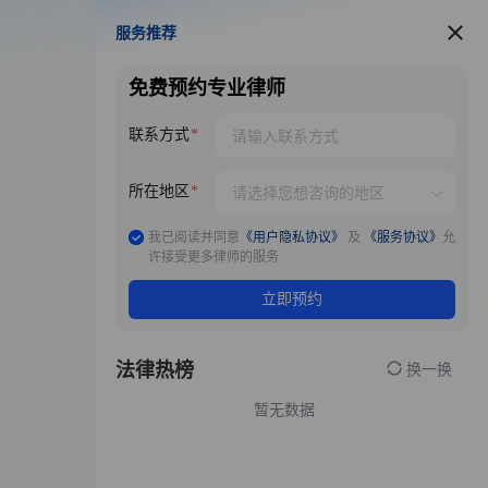
服务推荐
服务推荐
免费预约专业律师
联系方式
所在地区
我已阅读并同意
《用户隐私协议》
及
《服务协议》
允
许接受更多律师的服务
立即预约
法律热榜
换一换
暂无数据