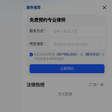
服务推荐
服务推荐
免费预约专业律师
联系方式
所在地区
我已阅读并同意
《用户隐私协议》
及
《服务协议》
允
许接受更多律师的服务
立即预约
法律热榜
换一换
暂无数据