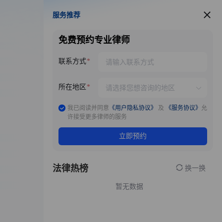
服务推荐
服务推荐
免费预约专业律师
联系方式
所在地区
我已阅读并同意
《用户隐私协议》
及
《服务协议》
允
许接受更多律师的服务
立即预约
法律热榜
换一换
暂无数据