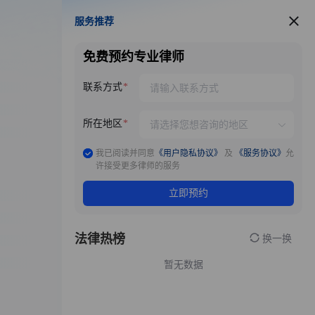
服务推荐
服务推荐
免费预约专业律师
联系方式
所在地区
我已阅读并同意
《用户隐私协议》
及
《服务协议》
允
许接受更多律师的服务
立即预约
法律热榜
换一换
暂无数据