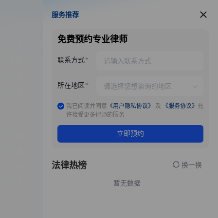
服务推荐
服务推荐
免费预约专业律师
联系方式
所在地区
我已阅读并同意
《用户隐私协议》
及
《服务协议》
允
许接受更多律师的服务
立即预约
法律热榜
换一换
暂无数据