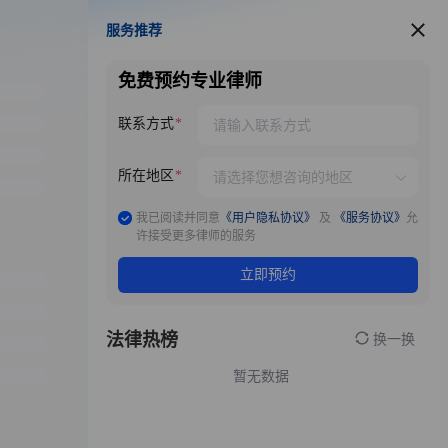
服务推荐
服务推荐
免费预约专业律师
联系方式
所在地区
我已阅读并同意
《用户隐私协议》
及
《服务协议》
允
许接受更多律师的服务
立即预约
法律热榜
换一换
暂无数据