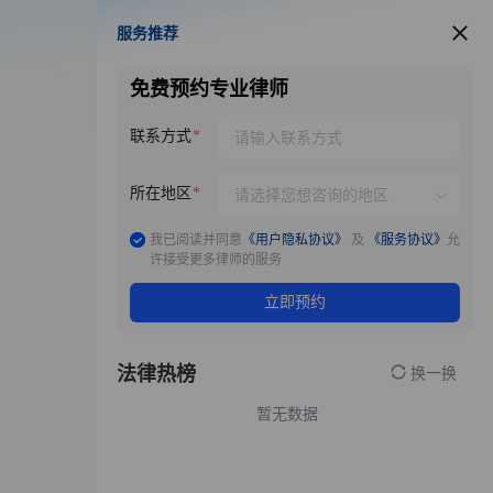
服务推荐
服务推荐
免费预约专业律师
联系方式
所在地区
我已阅读并同意
《用户隐私协议》
及
《服务协议》
允
许接受更多律师的服务
立即预约
法律热榜
换一换
暂无数据