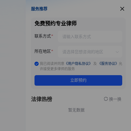
服务推荐
服务推荐
免费预约专业律师
联系方式
所在地区
我已阅读并同意
《用户隐私协议》
及
《服务协议》
允
许接受更多律师的服务
立即预约
法律热榜
换一换
暂无数据