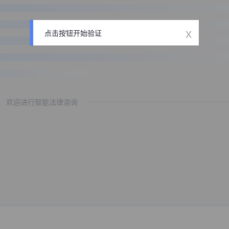
x
点击按钮开始验证
欢迎进行智能法律咨询