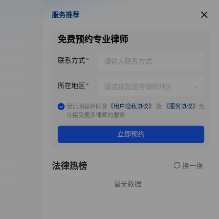
服务推荐
服务推荐
免费预约专业律师
联系方式
所在地区
我已阅读并同意
《用户隐私协议》
及
《服务协议》
允
许接受更多律师的服务
立即预约
法律热榜
换一换
暂无数据