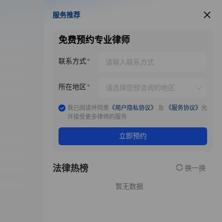
服务推荐
服务推荐
免费预约专业律师
联系方式
所在地区
我已阅读并同意
《用户隐私协议》
及
《服务协议》
允
许接受更多律师的服务
立即预约
法律热榜
换一换
暂无数据